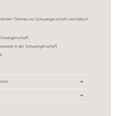
ämtlichen Themen um Schwangerschaft und Geburt.
hschwangerschaft
nsweise in der Schwangerschaft
me
eiche