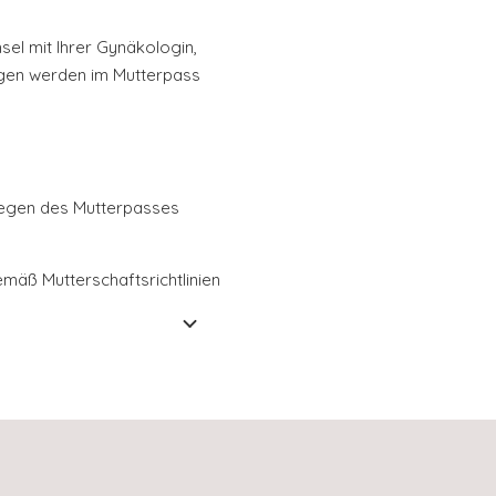
el mit Ihrer Gynäkologin,
ungen werden im Mutterpass
legen des Mutterpasses
äß Mutterschaftsrichtlinien