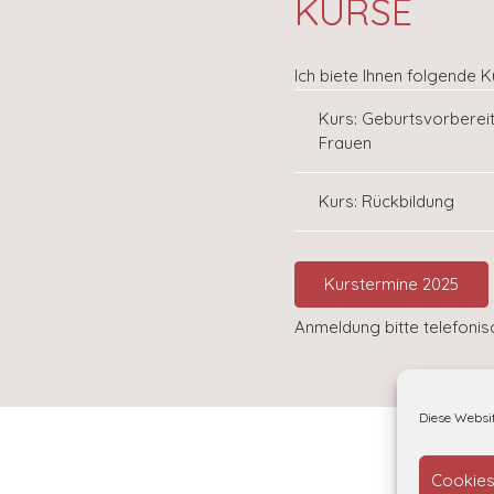
KURSE
Ich biete Ihnen folgende K
Kurs: Geburtsvorberei
Frauen
Kurs: Rückbildung
Kurstermine 2025
Anmeldung bitte telefonisc
Diese Websi
Cookies