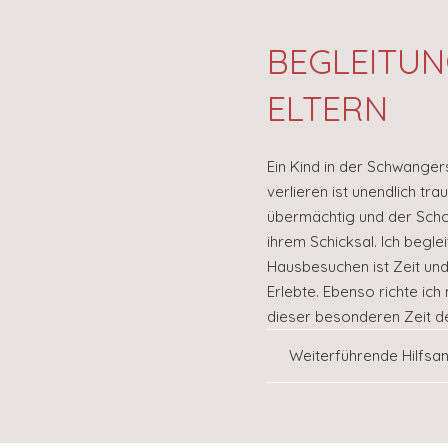
BEGLEITUN
ELTERN
Ein Kind in der Schwanger
verlieren ist unendlich tra
übermächtig und der Schock
ihrem Schicksal. Ich beglei
Hausbesuchen ist Zeit und
Erlebte. Ebenso richte ic
dieser besonderen Zeit 
Weiterführende Hilfsa