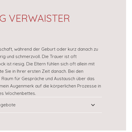
G VERWAISTER
schaft, während der Geburt oder kurz danach zu
urig und schmerzvoll. Die Trauer ist oft
 ist riesig. Die Eltern fühlen sich oft allein mit
te Sie in Ihrer ersten Zeit danach. Bei den
 Raum für Gespräche und Austausch über das
h mein Augenmerk auf die körperlichen Prozesse in
des Wochenbettes.
ngebote