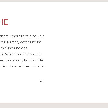
HE
tt: Erneut liegt eine Zeit
für Mutter, Vater und Ihr
Erholung und des
ßigen Wochenbettbesuchen
uter Umgebung können alle
 der Elternzeit beantwortet