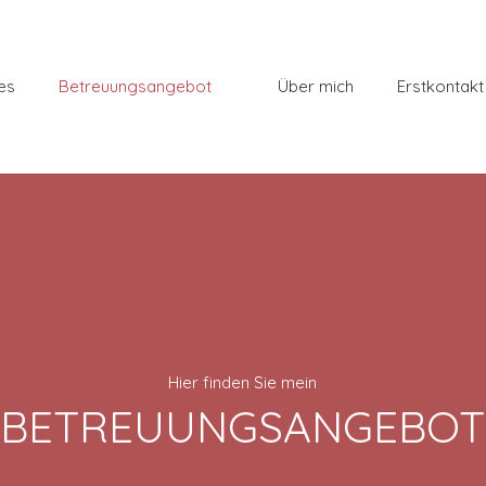
es
Betreuungsangebot
Über mich
Erstkontakt
Hier finden Sie mein
BETREUUNGSANGEBOT