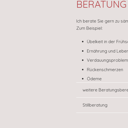
BERATUNG
Ich berate Sie gern zu s
Zum Beispiel:
Übelkeit in der Frü
Ernährung und Lebe
Verdauungsproble
Rückenschmerzen
Ödeme
weitere Beratungsber
Stillberatung