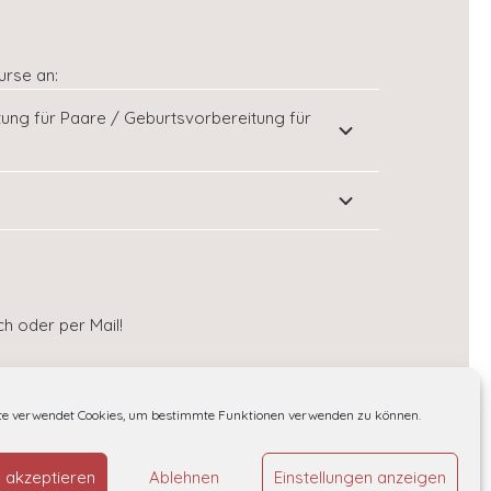
urse an:
tung für Paare / Geburtsvorbereitung für
h oder per Mail!
te verwendet Cookies, um bestimmte Funktionen verwenden zu können.
 akzeptieren
Ablehnen
Einstellungen anzeigen