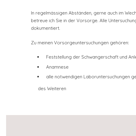
In regelmässigen Abständen, gerne auch im Wechs
betreue ich Sie in der Vorsorge. Alle Untersuch
dokumentiert.
Zu meinen Vorsorgeuntersuchungen gehören:
Feststellung der Schwangerschaft und An
Anamnese
alle notwendigen Laboruntersuchungen gem
des Weiteren